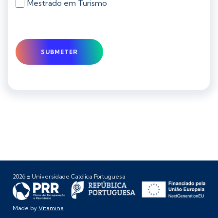
Mestrado em Turismo
2026 © Universidade Católica Portuguesa
Made by
Vitamina
.